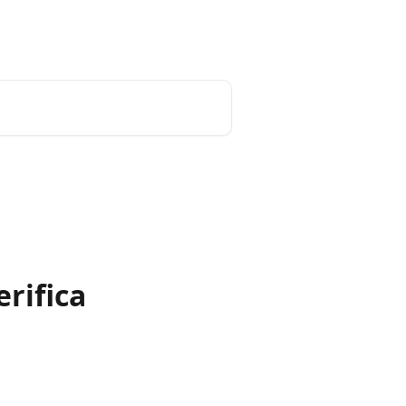
Italiano
erifica