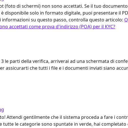
ot (foto di schermi) non sono accettati. Se il tuo documento
o è disponibile solo in formato digitale, puoi presentare il P
 informazioni su questo passo, controlla questo articolo: 
Q
no accettati come prova d'indirizzo (POA) per il KYC?
3 le parti della verifica, arriverai ad una schermata di conf
er assicurarti che tutti i file e i documenti inviati siano accur
o! Attendi gentilmente che il sistema proceda a fare i contro
e tutte le categorie sono spuntate in verde, hai completato 