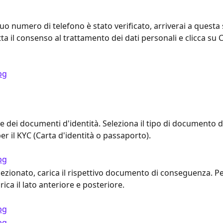
tuo numero di telefono è stato verificato, arriverai a questa
ta il consenso al trattamento dei dati personali e clicca su 
se dei documenti d'identità. Seleziona il tipo di documento d
er il KYC (Carta d'identità o passaporto).
lezionato, carica il rispettivo documento di conseguenza. Per
arica il lato anteriore e posteriore.