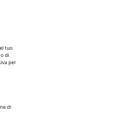
el tuo 
o di 
iva per 
ne di 