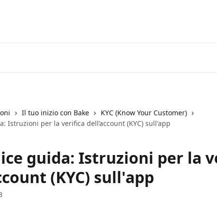
ioni
Il tuo inizio con Bake
KYC (Know Your Customer)
 Istruzioni per la verifica dell’account (KYC) sull'app
ce guida: Istruzioni per la v
ccount (KYC) sull'app
3