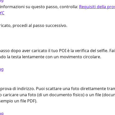
 informazioni su questo passo, controlla: 
Requisiti della pro
KYC
ricato, procedi al passo successivo.
sso dopo aver caricato il tuo POI è la verifica del selfie. Fai i
ando la testa lentamente con un movimento circolare.
 prova di indirizzo. Puoi scattare una foto direttamente tram
 caricare una foto (di un documento fisico) o un file (docu
esempio un file PDF).