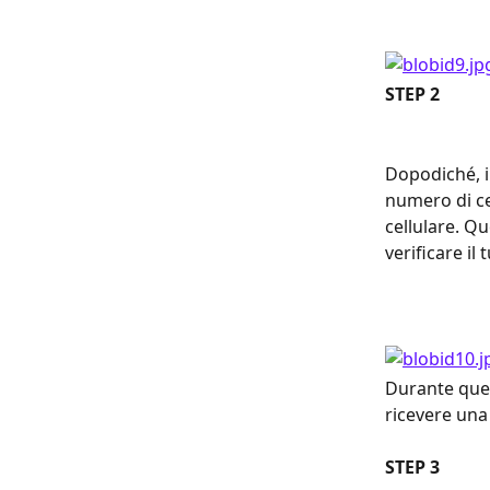
STEP 2
Dopodiché, in
numero di cel
cellulare. Qu
verificare il
Durante ques
ricevere una
STEP 3