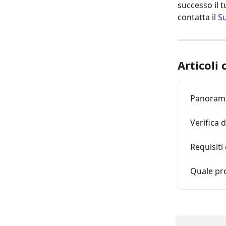
successo il t
contatta il 
Su
Articoli 
Panoramica
Verifica 
Requisiti 
Quale pro