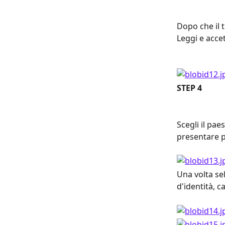
Dopo che il 
Leggi e accet
STEP 4
Scegli il pae
presentare p
Una volta se
d'identità, c