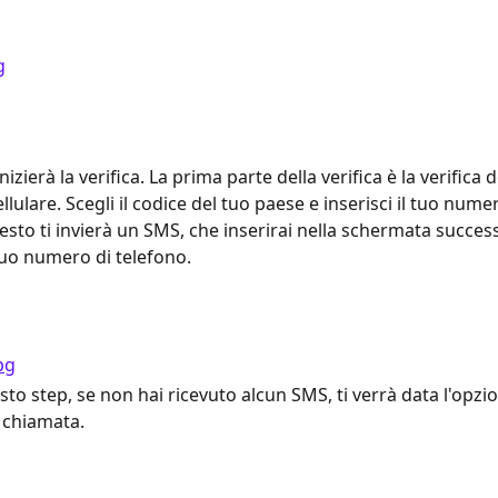
izierà la verifica. La prima parte della verifica è la verifica d
lulare. Scegli il codice del tuo paese e inserisci il tuo numer
esto ti invierà un SMS, che inserirai nella schermata success
 tuo numero di telefono.
to step, se non hai ricevuto alcun SMS, ti verrà data l'opzio
 chiamata.