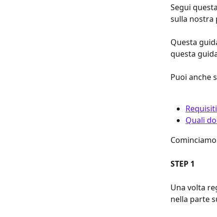
Segui questa
sulla nostra
Questa guida
questa guida
Puoi anche s
Requisiti
Quali do
Cominciamo
STEP 1
Una volta re
nella parte 