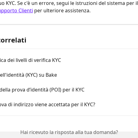
uo KYC. Se c'è un errore, segui le istruzioni del sistema per i
pporto Clienti
 per ulteriore assistenza.
correlati
 dei livelli di verifica KYC
dell'identità (KYC) su Bake
della prova d’identità (POI) per il KYC
va di indirizzo viene accettata per il KYC?
Hai ricevuto la risposta alla tua domanda?