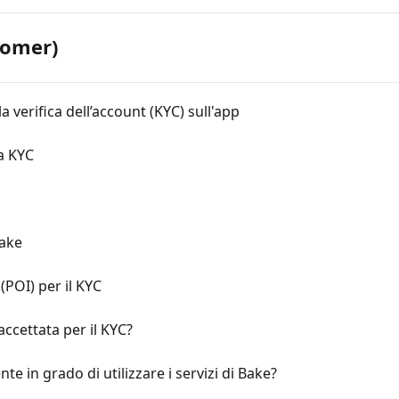
tomer)
a verifica dell’account (KYC) sull'app
ca KYC
Bake
 (POI) per il KYC
accettata per il KYC?
e in grado di utilizzare i servizi di Bake?