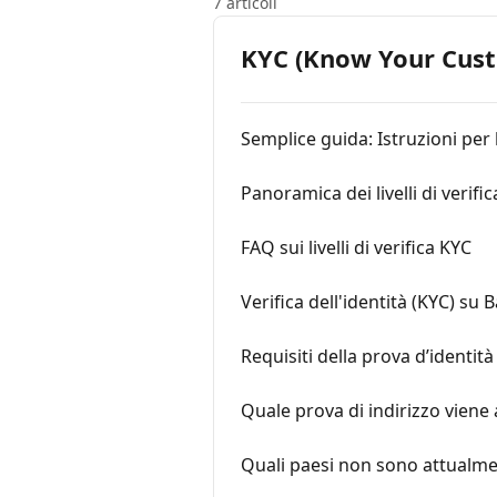
7 articoli
KYC (Know Your Cus
Semplice guida: Istruzioni per l
Panoramica dei livelli di verifi
FAQ sui livelli di verifica KYC
Verifica dell'identità (KYC) su 
Requisiti della prova d’identità
Quale prova di indirizzo viene 
Quali paesi non sono attualment