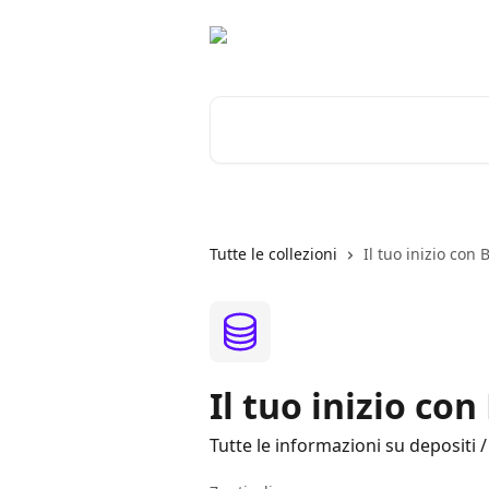
Vai al contenuto principale
Cerca articoli…
Tutte le collezioni
Il tuo inizio con 
Il tuo inizio co
Tutte le informazioni su depositi / 