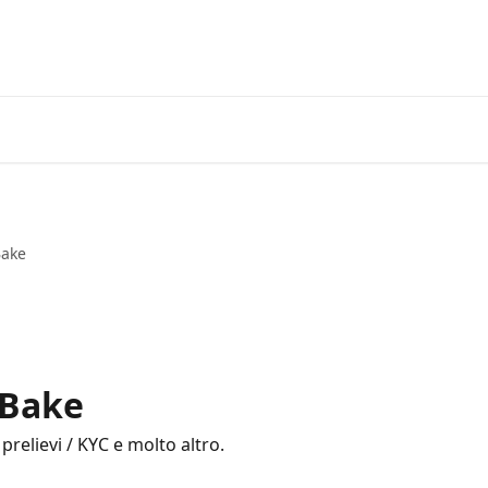
Bake
n Bake
prelievi / KYC e molto altro.