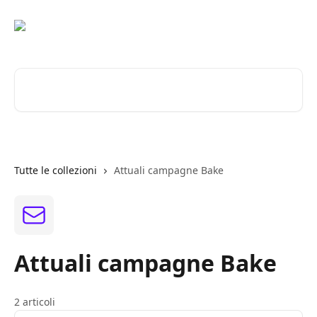
Vai al contenuto principale
Cerca articoli…
Tutte le collezioni
Attuali campagne Bake
Attuali campagne Bake
2 articoli